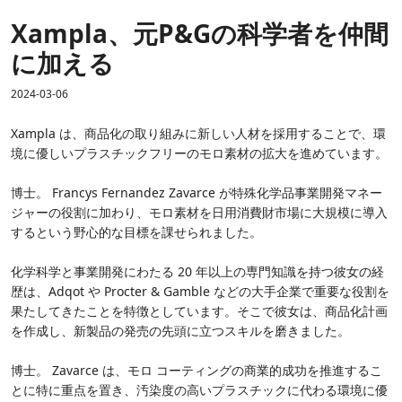
Xampla、元P&Gの科学者を仲間
に加える
2024-03-06
Xampla は、商品化の取り組みに新しい人材を採用することで、環
境に優しいプラスチックフリーのモロ素材の拡大を進めています。
博士。 Francys Fernandez Zavarce が特殊化学品事業開発マネー
ジャーの役​​割に加わり、モロ素材を日用消費財市場に大規模に導入
するという野心的な目標を課せられました。
化学科学と事業開発にわたる 20 年以上の専門知識を持つ彼女の経
歴は、Adqot や Procter & Gamble などの大手企業で重要な役割を
果たしてきたことを特徴としています。そこで彼女は、商品化計画
を作成し、新製品の発売の先頭に立つスキルを磨きました。
博士。 Zavarce は、モロ コーティングの商業的成功を推進するこ
とに特に重点を置き、汚染度の高いプラスチックに代わる環境に優