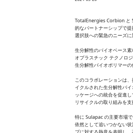
TotalEnergies Co
的なパートナーシップで提
選択肢への緊急のニーズに
生分解性のバイオベース素材
オプラスチック テクノロジ
生分解性バイオポリマーの
このコラボレーションは、持続可能
イクルされた生分解性バイ
ッケージへの統合を促進しています
リサイクルの取り組みを支
特に Sulapac の主
依然として追いつかない状況にあ
プに対する熱意を表明し、