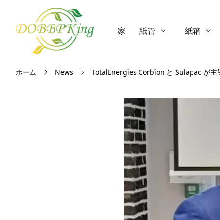
家
紙管
紙箱
ホーム
News
TotalEnergies Corbion と Sul