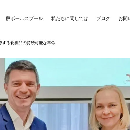
段ボールスプール
私たちに関しては
ブログ
お問
apac が主導する化粧品の持続可能な革命