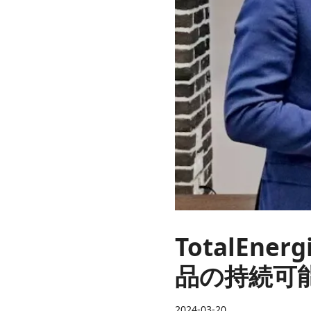
TotalEner
品の持続可
2024-03-20