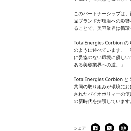
このパートナーシップは、
品ブランドが環境への影響
ることで、美容業界は循環
TotalEnergies C
のように述べています。「
に妥協のない環境に優しい
ある美容業界への道。」
TotalEnergies Co
共同の取り組みが環境にお
されたバイオポリマーの使
の新時代を擁護しています
シェア