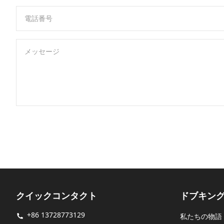
電話番号
メッセージ
クイックコンタクト
ドブキン
+86 13728773129
私たちの物語