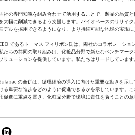
両社の専門知識を組み合わせて活用することで、製品の品質と
を大幅に削減できるよう支援します。バイオベースのリサイク
モデルを採用できるようになり、より持続可能な地球の実現に
orbion の CEO であるトーマス フィリポン氏は、両社のコラボレ
私たちの共同の取り組みは、化粧品分野で新たなベンチマーク
ソリューションを提供しています。私たちはリードしています
rbion と Sulapac の合併は、循環経済の導入に向けた重要な動
ける重要な進歩をどのように促進できるかを示しています。こ
用促進に重点を置き、化粧品分野で環境に責任を負うことの意
。