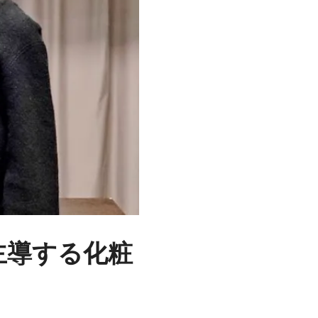
c が主導する化粧