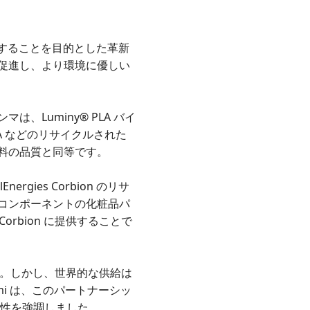
用を促進することを目的とした革新
促進し、より環境に優しい
Luminy® PLA バイ
A などのリサイクルされた
料の品質と同等です。
gies Corbion のリサ
コンポーネントの化粧品パ
Corbion に提供することで
ます。しかし、世界的な供給は
aimi は、このパートナーシッ
能性を強調しました。