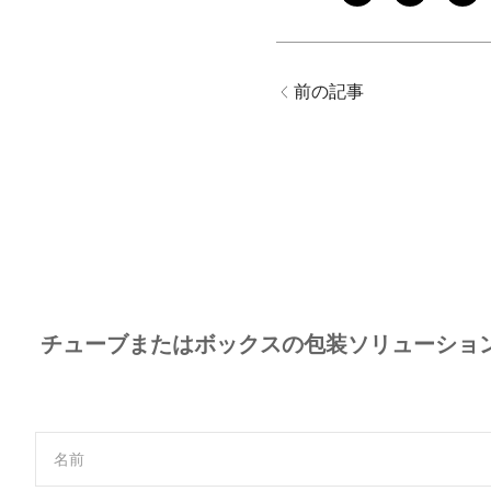
前の記事
チューブまたはボックスの包装ソリューショ
名前