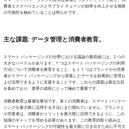
費者エクスペリエンスとサプライ チェーンの効率を向上させる無限
の可能性を秘めていることは明らかです。
主な課題: データ管理と消費者教育。
スマート パッケージングの分野における議論の最前線には、2 つの
大きなハードルがあります。1 つはスマート パッケージングの利用
方法について消費者を教育すること、もう 1 つはブランドや小売業
者がスマート パッケージングから収集したデータを効果的に管理お
よび活用できるように支援することです。これらの課題は最近注目
を集めており、業界の成長にとって極めて重要です。
消費者教育は最優先事項です。多くの消費者は、スマート パッケー
ジングを最大限に活用する方法にまだ慣れていません。ブランドと
小売業者は、消費者がメリットを最大限に活用できるように、この
知識のギャップを埋める必要があります。この教育的取り組みは、
スマート パッケージングの可能性を最大限に引き出すために不可欠