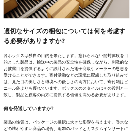
適切なサイズの梱包については何を考慮す
る必要がありますか?
各ボックスは独自の目的を果たします。忘れられない開封体験を目
的とした製品は、輸送中の製品の安全性を確保しながら、刺激的な
お披露目を提供するように設計された電子商取引メーラーの恩恵を
受けることができます。寄付活動などの環境に配慮した取り組みで
は、見た目の美しさと環境への優しさの両方において、寄付箱はビ
ニール袋よりも優れています。ボックスのスタイルはその役割と一
致し、製品と顧客の両方に提供する価値を高める必要があります。
何を発送していますか?
製品の性質は、パッケージの選択に大きな影響を与えます。香水な
どの壊れやすい商品の場合、追加のパッドとカスタムインサートに