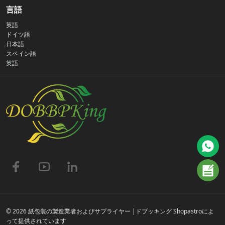
私たちの物語
言語
英語
プライバシーポリシー
ドイツ語
日本語
スペイン語
お問い合わせ
英語
よくある質問
© 2026 紙包装の製造業者およびサプライヤー |ドブッキング Shopastroによ
って提供されています