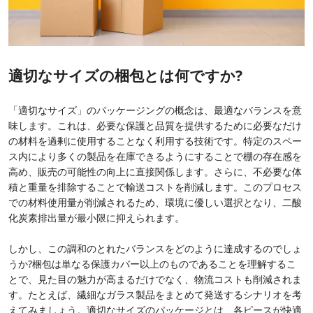
適切なサイズの梱包とは何ですか?
「適切なサイズ」のパッケージングの概念は、最適なバランスを意
味します。これは、必要な保護と品質を提供するために必要なだけ
の材料を過剰に使用することなく利用する技術です。特定のスペー
ス内により多くの製品を在庫できるようにすることで棚の存在感を
高め、販売の可能性の向上に直接関係します。さらに、不必要な体
積と重量を排除することで輸送コストを削減します。このプロセス
での材料使用量が削減されるため、環境に優しい選択となり、二酸
化炭素排出量が最小限に抑えられます。
しかし、この調和のとれたバランスをどのように達成するのでしょ
うか?梱包は単なる保護カバー以上のものであることを理解するこ
とで、見た目の魅力が高まるだけでなく、物流コストも削減されま
す。たとえば、繊細なガラス製品をまとめて発送するシナリオを考
えてみましょう。適切なサイズのパッケージとは、各ピースが快適