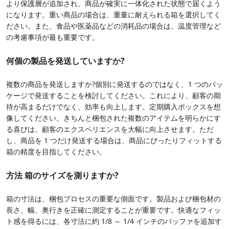
より保護層が追加され、商品が確実に一体化された状態で届くよう
になります。重い商品の場合は、重量に耐えられる箱を選択してく
ださい。また、食品や医薬品などの消耗品の場合は、温度管理など
の考慮事項が最も重要です。
何個の製品を発送していますか?
複数の商品を発送しますか?個別に発送するのではなく、1 つのパッ
ケージで発送することを検討してください。これにより、顧客の期
待が高まるだけでなく、効率も向上します。定期購入ボックスを想
像してください。きちんと梱包された複数のアイテムを明らかにす
る喜びは、顧客のエクスペリエンスを大幅に向上させます。ただ
し、商品を 1 つだけ発送する場合は、商品にぴったりフィットする
箱の精度を目指してください。
方法
箱のサイズを測りますか?
箱の寸法は、梱包プロセスの重要な側面です。製品および梱包材の
長さ、幅、奥行きを正確に測定することが重要です。快適なフィッ
ト感を得るには、各寸法に約 1/8 ～ 1/4 インチのバッファを追加す