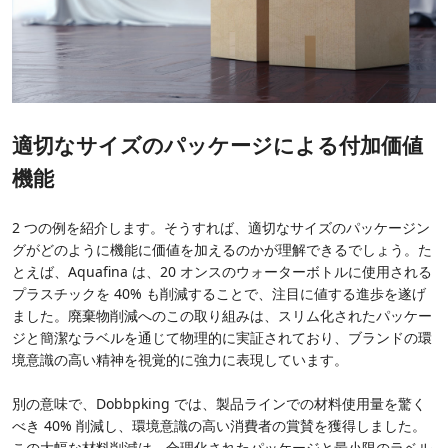
適切なサイズのパッケージによる付加価値
機能
2 つの例を紹介します。そうすれば、適切なサイズのパッケージン
グがどのように機能に価値を加えるのかが理解できるでしょう。た
とえば、Aquafina は、20 オンスのウォーターボトルに使用される
プラスチックを 40% も削減することで、注目に値する進歩を遂げ
ました。廃棄物削減へのこの取り組みは、スリム化されたパッケー
ジと簡潔なラベルを通じて物理的に実証されており、ブランドの環
境意識の高い精神を視覚的に強力に表現しています。
別の意味で、Dobbpking では、製品ラインでの材料使用量を驚く
べき 40% 削減し、環境意識の高い消費者の賞賛を獲得しました。
この大幅な材料削減は、合理化されたパッケージと最小限のラベル