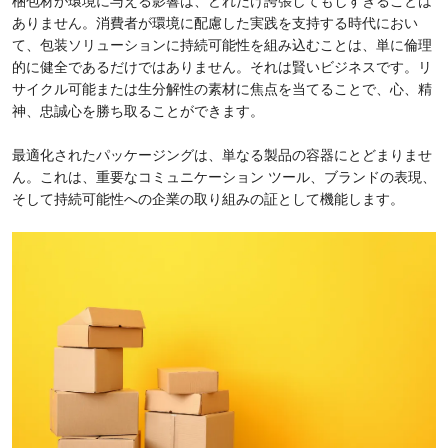
梱包材が環境に与える影響は、どれだけ誇張してもしすぎることは
ありません。消費者が環境に配慮した実践を支持する時代におい
て、包装ソリューションに持続可能性を組み込むことは、単に倫理
的に健全であるだけではありません。それは賢いビジネスです。リ
サイクル可能または生分解性の素材に焦点を当てることで、心、精
神、忠誠心を勝ち取ることができます。
最適化されたパッケージングは​​、単なる製品の容器にとどまりませ
ん。これは、重要なコミュニケーション ツール、ブランドの表現、
そして持続可能性への企業の取り組みの証として機能します。