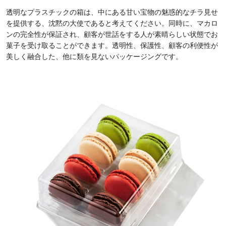
透明なプラスチックの箱は、中にある甘い宝物の魅惑的なチラ見せ
を提供する、沈黙の大使であると考えてください。同時に、マカロ
ンの完全性が保証され、顧客が世話をする人が素晴らしい状態でお
菓子を受け取ることができます。透明性、保護性、顧客の利便性が
美しく融合した、他に類を見ないパッケージングです。