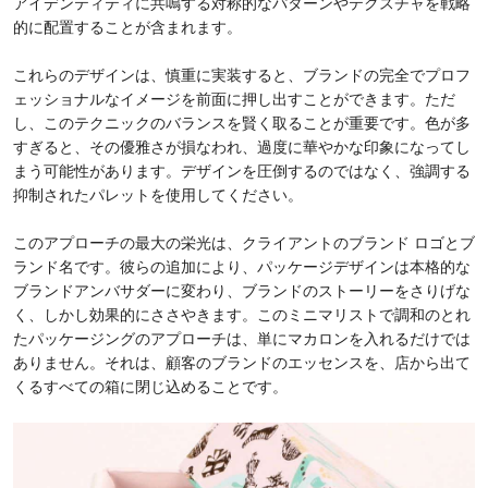
アイデンティティに共鳴する対称的なパターンやテクスチャを戦略
的に配置することが含まれます。
これらのデザインは、慎重に実装すると、ブランドの完全でプロフ
ェッショナルなイメージを前面に押し出すことができます。ただ
し、このテクニックのバランスを賢く取ることが重要です。色が多
すぎると、その優雅さが損なわれ、過度に華やかな印象になってし
まう可能性があります。デザインを圧倒するのではなく、強調する
抑制されたパレットを使用してください。
このアプローチの最大の栄光は、クライアントのブランド ロゴとブ
ランド名です。彼らの追加により、パッケージデザインは本格的な
ブランドアンバサダーに変わり、ブランドのストーリーをさりげな
く、しかし効果的にささやきます。このミニマリストで調和のとれ
たパッケージングのアプローチは、単にマカロンを入れるだけでは
ありません。それは、顧客のブランドのエッセンスを、店から出て
くるすべての箱に閉じ込めることです。