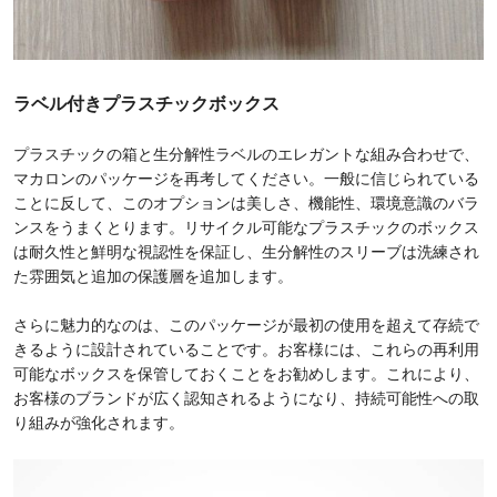
ラベル付きプラスチックボックス
プラスチックの箱と生分解性ラベルのエレガントな組み合わせで、
マカロンのパッケージを再考してください。一般に信じられている
ことに反して、このオプションは美しさ、機能性、環境意識のバラ
ンスをうまくとります。リサイクル可能なプラスチックのボックス
は耐久性と鮮明な視認性を保証し、生分解性のスリーブは洗練され
た雰囲気と追加の保護層を追加します。
さらに魅力的なのは、このパッケージが最初の使用を超えて存続で
きるように設計されていることです。お客様には、これらの再利用
可能なボックスを保管しておくことをお勧めします。これにより、
お客様のブランドが広く認知されるようになり、持続可能性への取
り組みが強化されます。