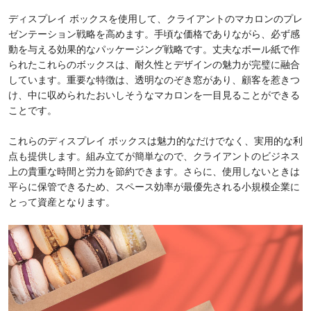
ディスプレイ ボックスを使用して、クライアントのマカロンのプレ
ゼンテーション戦略を高めます。手頃な価格でありながら、必ず感
動を与える効果的なパッケージング戦略です。丈夫なボール紙で作
られたこれらのボックスは、耐久性とデザインの魅力が完璧に融合
しています。重要な特徴は、透明なのぞき窓があり、顧客を惹きつ
け、中に収められたおいしそうなマカロンを一目見ることができる
ことです。
これらのディスプレイ ボックスは魅力的なだけでなく、実用的な利
点も提供します。組み立てが簡単なので、クライアントのビジネス
上の貴重な時間と労力を節約できます。さらに、使用しないときは
平らに保管できるため、スペース効率が最優先される小規模企業に
とって資産となります。