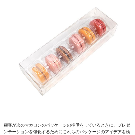
顧客が次のマカロンのパッケージの準備をしているときに、プレゼ
ンテーションを強化するためにこれらのパッケージのアイデアを検