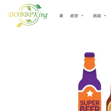
家
紙管
紙箱