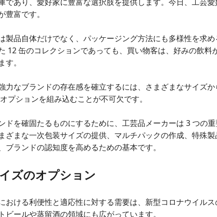
庫であり、愛好家に豊富な選択肢を提供します。今日、工芸愛
が豊富です。
は製品自体だけでなく、パッケージング方法にも多様性を求める
た 12 缶のコレクションであっても、買い物客は、好みの飲料
ます。
強力なブランドの存在感を確立するには、さまざまなサイズか
 オプションを組み込むことが不可欠です。
ンドを確固たるものにするために、工芸品メーカーは 3 つの
まざまな一次包装サイズの提供、マルチパックの作成、特殊製
、ブランドの認知度を高めるための基本です。
サイズのオプション
における利便性と適応性に対する需要は、新型コロナウイルス
トビールや蒸留酒の領域にも広がっています。