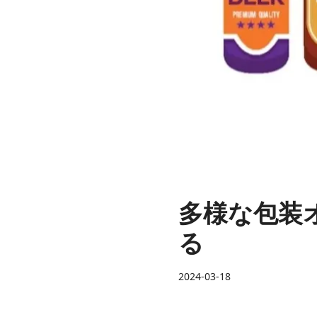
多様な包装
る
2024-03-18