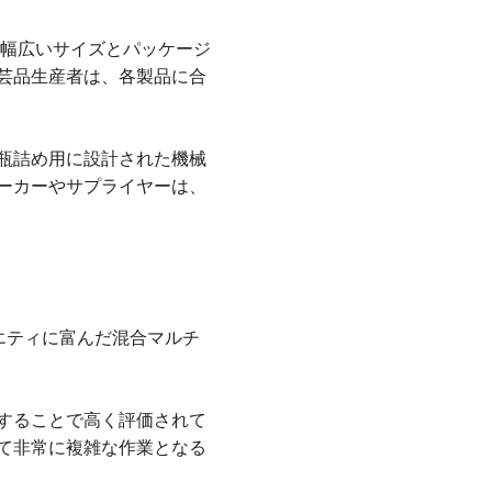
り幅広いサイズとパッケージ
芸品生産者は、各製品に合
瓶詰め用に設計された機械
ーカーやサプライヤーは、
エティに富んだ混合マルチ
することで高く評価されて
て非常に複雑な作業となる