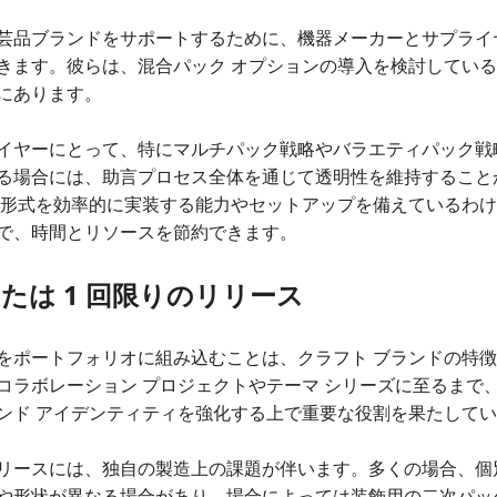
芸品ブランドをサポートするために、機器メーカーとサプライ
きます。彼らは、混合パック オプションの導入を検討してい
にあります。
イヤーにとって、特にマルチパック戦略やバラエティパック戦
る場合には、助言プロセス全体を通じて透明性を維持すること
な形式を効率的に実装する能力やセットアップを備えているわ
で、時間とリソースを節約できます。
たは 1 回限りのリリース
をポートフォリオに組み込むことは、クラフト ブランドの特
コラボレーション プロジェクトやテーマ シリーズに至るまで
ンド アイデンティティを強化する上で重要な役割を果たして
リースには、独自の製造上の課題が伴います。多くの場合、個
や形状が異なる場合があり、場合によっては装飾用の二次パッ