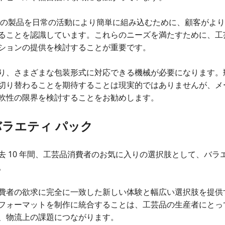
社の製品を日常の活動により簡単に組み込むために、顧客がよ
ることを認識しています。これらのニーズを満たすために、工
ションの提供を検討することが重要です。
り、さまざまな包装形式に対応できる機械が必要になります。
切り替わることを期待することは現実的ではありませんが、メ
軟性の限界を検討することをお勧めします。
ラエティ パック
去 10 年間、工芸品消費者のお気に入りの選択肢として、バラ
。
費者の欲求に完全に一致した新しい体験と幅広い選択肢を提供
フォーマットを制作に統合することは、工芸品の生産者にとっ
、物流上の課題につながります。