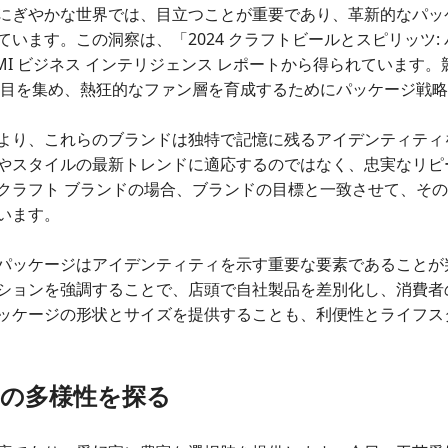
にぎやかな世界では、目立つことが重要であり、革新的なパッ
います。この洞察は、「2024 クラフトビールとスピリッツ:
MI ビジネス インテリジェンス レポートから得られています
注目を集め、熱狂的なファン層を育成するためにパッケージ戦
より、これらのブランドは独特で記憶に残るアイデンティティ
やスタイルの最新トレンドに適応するのではなく、忠実なリピ
クラフト ブランドの場合、ブランドの目標と一致させて、そ
います。
パッケージはアイデンティティを示す重要な要素であることが
ションを強調することで、店頭​​で自社製品を差別化し、消費
ッケージの形状とサイズを提供することも、利便性とライフス
の多様性を探る