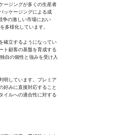
ケージングが多くの生産者
 パッケージングによる成
。競争の激しい市場におい
略を多様化しています。
を確立するようになってい
ート顧客の基盤を育成する
の独自の個性と強みを受け入
判明しています。プレミア
者の好みに直接対応すること
タイルへの適合性に対する