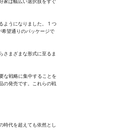
好家は幅広い選択肢をすぐ
ようになりました。 1 つ
が希望通りのパッケージで
らさまざまな形式に至るま
重要な戦略に集中することを
品の発売です。これらの戦
の時代を超えても依然とし