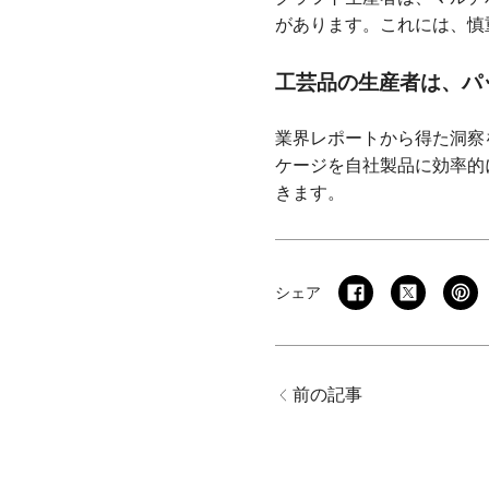
があります。これには、慎
工芸品の生産者は、パ
業界レポートから得た洞察
ケージを自社製品に効率的
きます。
シェア
前の記事