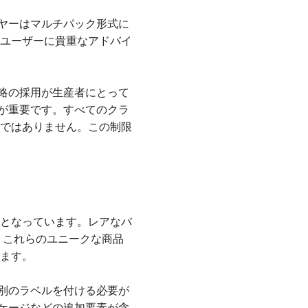
ヤーはマルチパック形式に
るユーザーに貴重なアドバイ
略の採用が生産者にとって
が重要です。すべてのクラ
けではありません。この制限
徴となっています。レアなバ
、これらのユニークな商品
います。
別のラベルを付ける必要が
ケージなどの追加要素が含