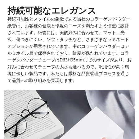
持続可能なエレガンス
持続可能性とスタイルの象徴である当社のコラーゲン パウダー
紙管は、お客様の健康と環境のニーズを満たすよう慎重に設計
されています。紙管には、美的好みに合わせて、マット、光
沢、傷つきにくい、ソフトタッチなど、さまざまなラミネート
オプションが用意されています。中のコラーゲンパウダーはア
ルミホイル層で保存されており、鮮度が保たれています。コラ
ーゲンパウダーチューブはD63H95mmまでのサイズがあり、お
好みに合わせてチューブの太さも選べるので、汎用性が高く環
境に優しい製品です。私たちは厳格な品質管理プロセスを通じ
て品質への取り組みを実現します。