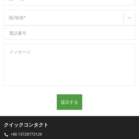
国/地域
*
電話番号
メッセージ
提出する
クイックコンタクト
+86 13728773129