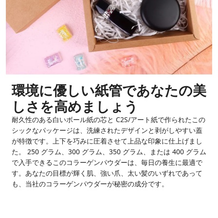
環境に優しい紙管であなたの美
しさを高めましょう
耐久性のある白いボール紙の芯と C2S/アート紙で作られたこの
シックなパッケージは、洗練されたデザインと剥がしやすい蓋
が特徴です。上下を巧みに圧着させて上品な印象に仕上げまし
た。 250 グラム、300 グラム、350 グラム、または 400 グラム
で入手できるこのコラーゲンパウダーは、毎日の養生に最適で
す。あなたの目標が輝く肌、強い爪、太い髪のいずれであって
も、当社のコラーゲンパウダーが秘密の成分です。