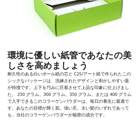
環境に優しい紙管であなたの美
しさを高めましょう
耐久性のある白いボール紙の芯と C2S/アート紙で作られたこの
シックなパッケージは、洗練されたデザインと剥がしやすい蓋
が特徴です。上下を巧みに圧着させて上品な印象に仕上げまし
た。 250 グラム、300 グラム、350 グラム、または 400 グラム
で入手できるこのコラーゲンパウダーは、毎日の養生に最適で
す。あなたの目標が輝く肌、強い爪、太い髪のいずれであって
も、当社のコラーゲンパウダーが秘密の成分です。