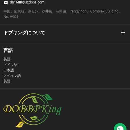
db1688@szdbbz.com
中国、広東省、深セン、沙井街、荘興路、Pengyinghui Complex Building、
No. A904
ドブキングについて
私たちの物語
言語
英語
プライバシーポリシー
ドイツ語
日本語
スペイン語
お問い合わせ
英語
よくある質問