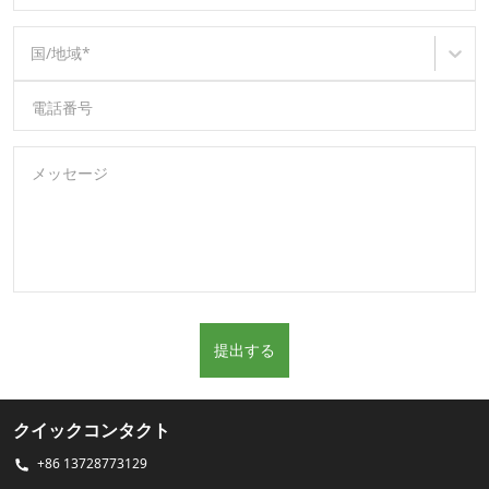
国/地域
*
電話番号
メッセージ
提出する
クイックコンタクト
+86 13728773129