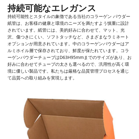
持続可能なエレガンス
持続可能性とスタイルの象徴である当社のコラーゲン パウダー
紙管は、お客様の健康と環境のニーズを満たすよう慎重に設計
されています。紙管には、美的好みに合わせて、マット、光
沢、傷つきにくい、ソフトタッチなど、さまざまなラミネート
オプションが用意されています。中のコラーゲンパウダーはア
ルミホイル層で保存されており、鮮度が保たれています。コラ
ーゲンパウダーチューブはD63H95mmまでのサイズがあり、お
好みに合わせてチューブの太さも選べるので、汎用性が高く環
境に優しい製品です。私たちは厳格な品質管理プロセスを通じ
て品質への取り組みを実現します。