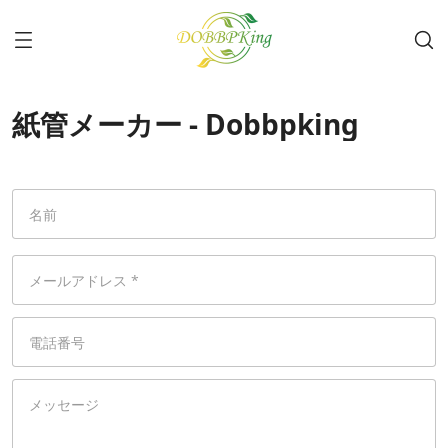
紙管メーカー - Dobbpking
名前
メールアドレス *
電話番号
メッセージ