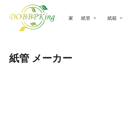
家
紙管
紙箱
紙管 メーカー