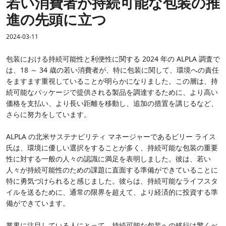
若い消費者が持続可能な包装の推
進の先頭に立つ
2024-03-11
包装における持続可能性と利便性に関する 2024 年の ALPLA 調査で
は、18 ～ 34 歳の若い消費者が、特に包装に関して、環境への責任
をますます重視していることが明らかになりました。この層は、持
続可能なパッケージで提供される製品を調達するために、より高い
価格を支払い、より長い距離を移動し、追加の措置を講じるなど、
さらに努力をしています。
ALPLA の北米サステナビリティ マネージャーであるビリー ライス
氏は、環境に優しい選択をすることが多く、持続可能な包装の重要
性に対する一般の人々の認識に満足を表明しました。彼は、若い
人々が持続可能性のための課題に直面する準備ができていることに
特に勇気づけられると感じました。彼らは、持続可能なライフスタ
イルを送るために、通常の限界を超えて、より経済的に投資する準
備ができています。
業界に注目している人にとって、持続可能な包装への移行は驚くべ