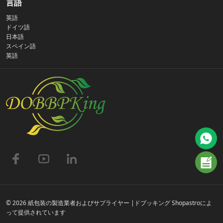
言語
英語
プライバシーポリシー
ドイツ語
日本語
スペイン語
お問い合わせ
英語
よくある質問
© 2026 紙包装の製造業者およびサプライヤー |ドブッキング Shopastroによ
って提供されています