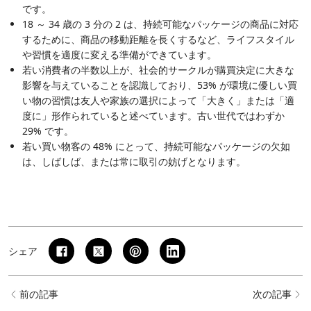
です。
18 ～ 34 歳の 3 分の 2 は、持続可能なパッケージの商品に対応
するために、商品の移動距離を長くするなど、ライフスタイル
や習慣を適度に変える準備ができています。
若い消費者の半数以上が、社会的サークルが購買決定に大きな
影響を与えていることを認識しており、53% が環境に優しい買
い物の習慣は友人や家族の選択によって「大きく」または「適
度に」形作られていると述べています。古い世代ではわずか
29% です。
若い買い物客の 48% にとって、持続可能なパッケージの欠如
は、しばしば、または常に取引の妨げとなります。
シェア
前の記事
次の記事