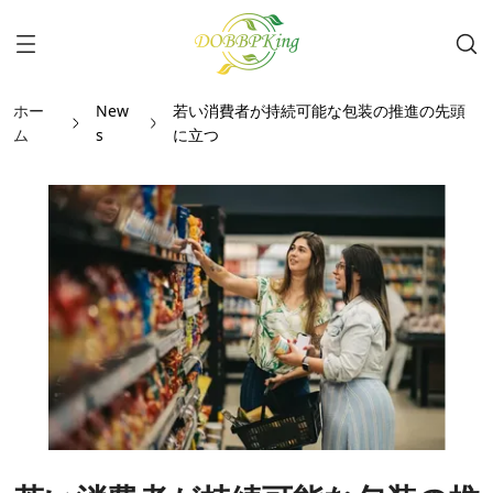
ホー
New
若い消費者が持続可能な包装の推進の先頭
ム
s
に立つ