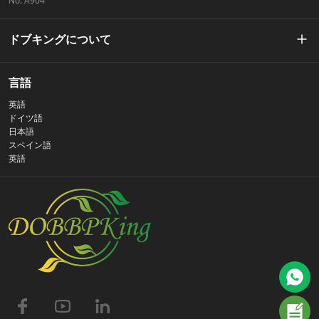
No. A904
ドブキングについて
私たちの物語
言語
英語
プライバシーポリシー
ドイツ語
日本語
スペイン語
お問い合わせ
英語
よくある質問