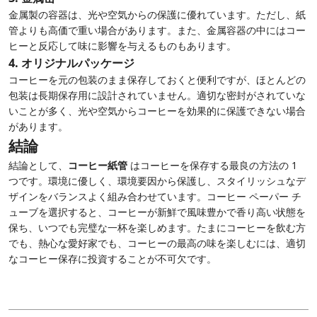
金属製の容器は、光や空気からの保護に優れています。ただし、紙
管よりも高価で重い場合があります。また、金属容器の中にはコー
ヒーと反応して味に影響を与えるものもあります。
4.
オリジナルパッケージ
コーヒーを元の包装のまま保存しておくと便利ですが、ほとんどの
包装は長期保存用に設計されていません。適切な密封がされていな
いことが多く、光や空気からコーヒーを効果的に保護できない場合
があります。
結論
結論として、
コーヒー紙管
はコーヒーを保存する最良の方法の 1
つです。環境に優しく、環境要因から保護し、スタイリッシュなデ
ザインをバランスよく組み合わせています。コーヒー ペーパー チ
ューブを選択すると、コーヒーが新鮮で風味豊かで香り高い状態を
保ち、いつでも完璧な一杯を楽しめます。たまにコーヒーを飲む方
でも、熱心な愛好家でも、コーヒーの最高の味を楽しむには、適切
なコーヒー保存に投資することが不可欠です。