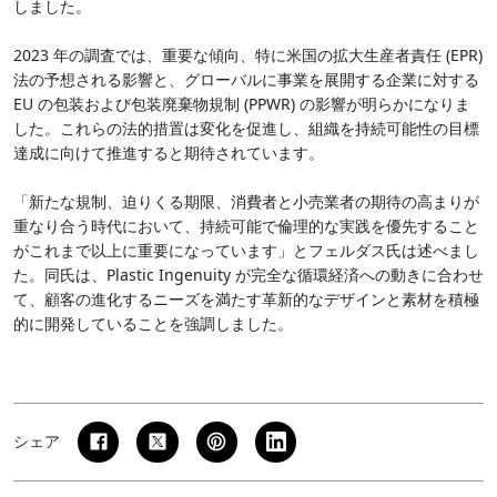
しました。
2023 年の調査では、重要な傾向、特に米国の拡大生産者責任 (EPR)
法の予想される影響と、グローバルに事業を展開する企業に対する
EU の包装および包装廃棄物規制 (PPWR) の影響が明らかになりま
した。これらの法的措置は変化を促進し、組織を持続可能性の目標
達成に向けて推進すると期待されています。
「新たな規制、迫りくる期限、消費者と小売業者の期待の高まりが
重なり合う時代において、持続可能で倫理的な実践を優先すること
がこれまで以上に重要になっています」とフェルダス氏は述べまし
た。同氏は、Plastic Ingenuity が完全な循環経済への動きに合わせ
て、顧客の進化するニーズを満たす革新的なデザインと素材を積極
的に開発していることを強調しました。
シェア