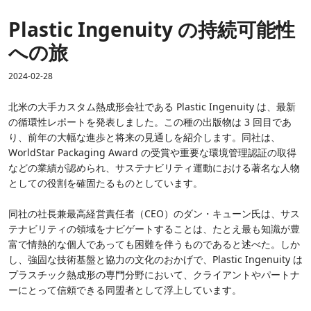
Plastic Ingenuity の持続可能性
への旅
2024-02-28
北米の大手カスタム熱成形会社である Plastic Ingenuity は、最新
の循環性レポートを発表しました。この種の出版物は 3 回目であ
り、前年の大幅な進歩と将来の見通しを紹介します。同社は、
WorldStar Packaging Award の受賞や重要な環境管理認証の取得
などの業績が認められ、サステナビリティ運動における著名な人物
としての役割を確固たるものとしています。
同社の社長兼最高経営責任者（CEO）のダン・キューン氏は、サス
テナビリティの領域をナビゲートすることは、たとえ最も知識が豊
富で情熱的な個人であっても困難を伴うものであると述べた。しか
し、強固な技術基盤と協力の文化のおかげで、Plastic Ingenuity は
プラスチック熱成形の専門分野において、クライアントやパートナ
ーにとって信頼できる同盟者として浮上しています。