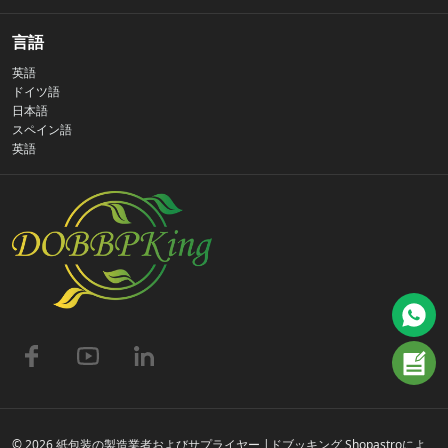
私たちの物語
言語
英語
プライバシーポリシー
ドイツ語
日本語
スペイン語
お問い合わせ
英語
よくある質問
© 2026 紙包装の製造業者およびサプライヤー |ドブッキング Shopastroによ