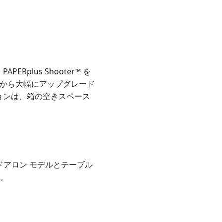
plus Shooter™ を
ルから大幅にアップグレード
ョンは、箱の空きスペース
ンドアロン モデルとテーブル
す。