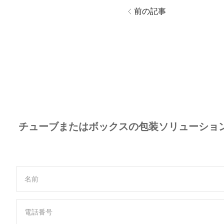
前の記事
チューブまたはボックスの包装ソリューショ
名前
電話番号