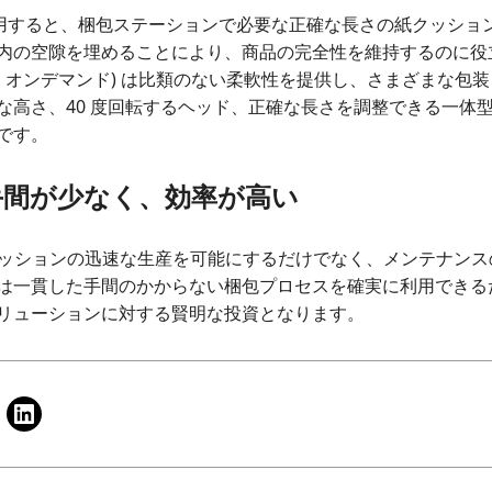
ter³ を使用すると、梱包ステーションで必要な正確な長さの紙クッ
内の空隙を埋めることにより、商品の完全性を維持するのに役立
動、オンデマンド) は比類のない柔軟性を提供し、さまざまな包
な高さ、40 度回転するヘッド、正確な長さを調整できる一体
です。
手間が少なく、効率が高い
ter™ はクッションの迅速な生産を可能にするだけでなく、メンテナ
一貫した手間のかからない梱包プロセスを確実に利用できるため、S
リューションに対する賢明な投資となります。