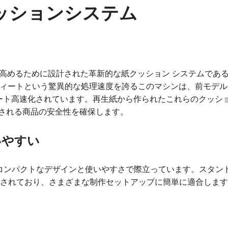
ッションシステム
率を高めるために設計された革新的な紙クッション システムである PAPER
5 フィートという驚異的な処理速度を誇るこのマシンは、前モデ
フィート高速化されています。再生紙から作られたこれらのクッシ
される商品の安全性を確保します。
いやすい
ter³ は、コンパクトなデザインと使いやすさで際立っています。スタ
意されており、さまざまな制作セットアップに簡単に適合しま