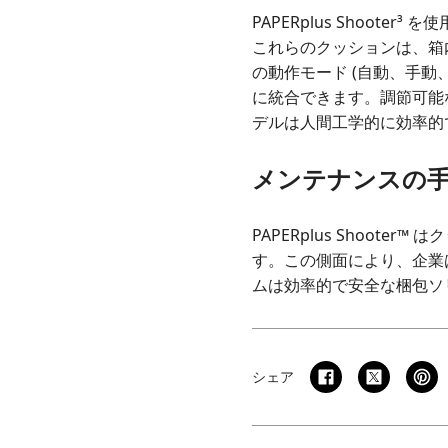
PAPERplus Shoo
これらのクッションは、箱
の動作モード (自動、手
に統合できます。調節可能
デルは人間工学的に効率的
メンテナンスの
PAPERplus Shoo
す。この側面により、企業は
ムは効率的で安全な梱包ソ
シェア