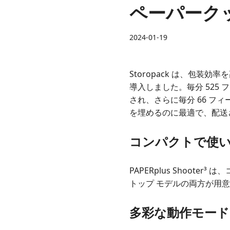
ペーパーク
2024-01-19
Storopack は、包装効
導入しました。毎分 52
され、さらに毎分 66 
を埋めるのに最適で、配送
コンパクトで使
PAPERplus Shoo
トップ モデルの両方が用
多彩な動作モード