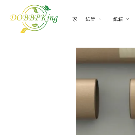
家
紙管
紙箱