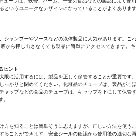
ク チューブは、軟膏、バーム、一部の食品などの製品によく使
るというユニークなデザインになっていることがよくありま
。
、シャンプーやソースなどの液体製品に人気があります。こ
、底から押し出さなくても製品に簡単にアクセスできます。キ
るヒント
大限に活用するには、製品を正しく保管することが重要です
しっかりと閉めてください。化粧品のチューブは、製品がこ
チャップなどの食品のチューブは、キャップを下にして保管
す。
け方を知ることは簡単そうに思えますが、正しい方法を使う
することができます。安全シールの確認から使用後の適切な