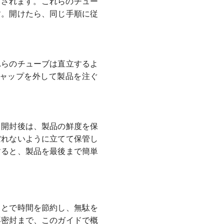
用されます。これらのチュー
す。開けたら、同じ手順に従
れらのチューブは直立するよ
ャップを外して製品を注ぐ
。開封後は、製品の鮮度を保
ぼれないように立てて保管し
すると、製品を最後まで簡単
ことで時間を節約し、無駄を
再密封まで、このガイドで概