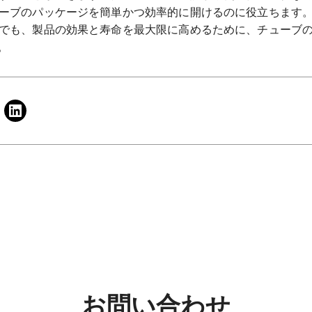
ーブのパッケージを簡単かつ効率的に開けるのに役立ちます
でも、製品の効果と寿命を最大限に高めるために、チューブ
。
お問い合わせ