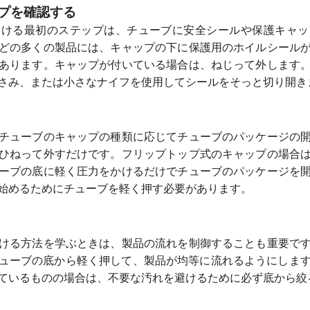
ップを確認する
開ける最初のステップは、チューブに安全シールや保護キャッ
どの多くの製品には、キャップの下に保護用のホイルシール
あります。キャップが付いている場合は、ねじって外します
さみ、または小さなナイフを使用してシールをそっと切り開き
チューブのキャップの種類に応じてチューブのパッケージの
ひねって外すだけです。フリップトップ式のキャップの場合
ーブの底に軽く圧力をかけるだけでチューブのパッケージを
始めるためにチューブを軽く押す必要があります。
ける方法を学ぶときは、製品の流れを制御することも重要で
ューブの底から軽く押して、製品が均等に流れるようにしま
ているものの場合は、不要な汚れを避けるために必ず底から絞