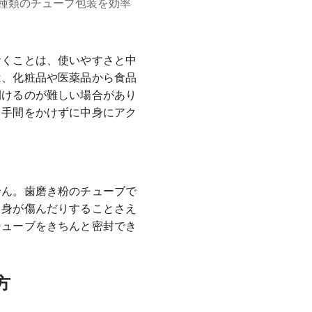
種類のチューブ包装を効率
おくことは、使いやすさと中
は、化粧品や医薬品から食品
開けるのが難しい場合があり
、手間をかけずに中身にアク
せん。歯磨き粉のチューブで
中身が傷んだりすることさえ
チューブをきちんと密封でき
方