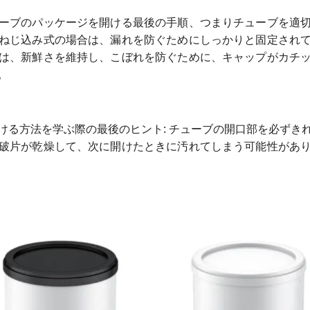
ーブのパッケージを開ける最後の手順、つまりチューブを適
ねじ込み式の場合は、漏れを防ぐためにしっかりと固定され
は、新鮮さを維持し、こぼれを防ぐために、キャップがカチ
。
ける方法を学ぶ際の最後のヒント: チューブの開口部を必ずき
破片が乾燥して、次に開けたときに汚れてしまう可能性があ