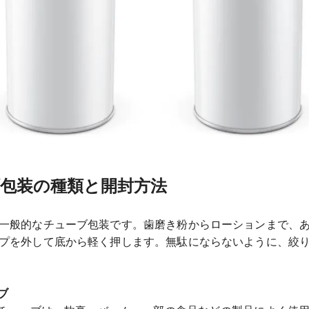
包装の種類と開封方法
一般的なチューブ包装です。歯磨き粉からローションまで、
プを外して底から軽く押します。無駄にならないように、絞
ブ