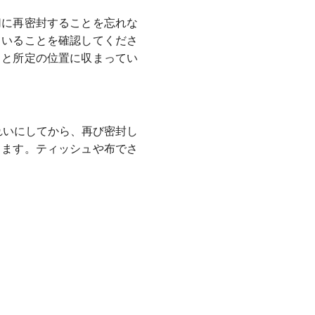
切に再密封することを忘れな
ていることを確認してくださ
ッと所定の位置に収まってい
れいにしてから、再び密封し
ります。ティッシュや布でさ