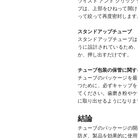
ツイスト アンド クリッ
ブは、上部をひねって開け
って絞って再度密封します
スタンドアップチューブ
スタンドアップチューブは
うに設計されているため
か、押し出すだけです。
チューブ包装の保管に関す
チューブのパッケージを最
つために、必ずキャップを
てください。歯磨き粉やケ
に取り出せるようになりま
結論
チューブのパッケージの開
防ぎ、製品を効果的に使用