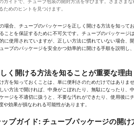
のガイドで、チューブ包装の開封方法を学びます。さまざまな
るためのヒントを見つけます。
の場合、チューブのパッケージを正しく開ける方法を知って
ることを保証するために不可欠です。チューブのパッケージ
的に使用されていますが、正しい方法に慣れていない場合、
ューブのパッケージを安全かつ効率的に開ける手順を説明し
正しく開ける方法を知ることが重要な理由
け方を知っておくことは、単に便利さのためだけではありま
しい方法で開ければ、中身がこぼれたり、無駄になったり、
ケージを不適切に扱うと、不要な汚れができたり、使用後に
度や効果が損なわれる可能性があります。
ップガイド: チューブパッケージの開け