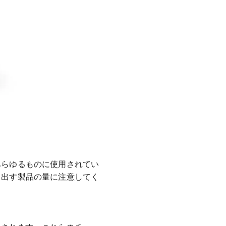
あらゆるものに使用されてい
り出す製品の量に注意してく