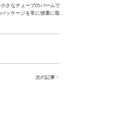
。小さなチューブのバームで
のパッケージを常に慎重に取
次の記事