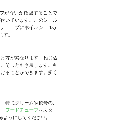
プがないか確認することで
が付いています。このシール
。チューブにホイルシールが
ます。
開け方が異なります。ねじ込
は、そっと引き戻します。キ
開けることができます。多く
す。特にクリームや軟膏のよ
す。
フードチューブ
マスター
るようにしてください。