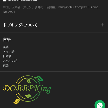
中国、広東省、深セン、沙井街、荘興路、Pengyinghui Complex Building、
No. A904
ドブキングについて
私たちの物語
言語
英語
プライバシーポリシー
ドイツ語
日本語
スペイン語
お問い合わせ
英語
よくある質問