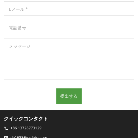
Eメール
*
電話番号
メッセージ
提出する
クイックコンタクト
+86 13728773129
db1688@szdbbz.com