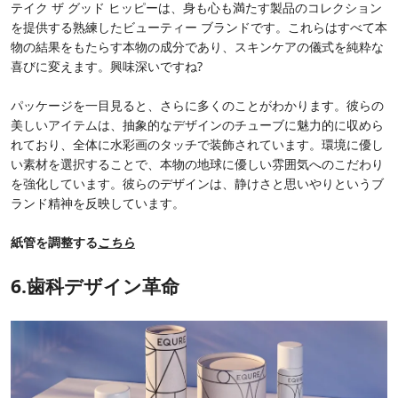
テイク ザ グッド ヒッピーは、身も心も満たす製品のコレクション
を提供する熟練したビューティー ブランドです。これらはすべて本
物の結果をもたらす本物の成分であり、スキンケアの儀式を純粋な
喜びに変えます。興味深いですね?
パッケージを一目見ると、さらに多くのことがわかります。彼らの
美しいアイテムは、抽象的なデザインのチューブに魅力的に収めら
れており、全体に水彩画のタッチで装飾されています。環境に優し
い素材を選択することで、本物の地球に優しい雰囲気へのこだわり
を強化しています。彼らのデザインは、静けさと思いやりというブ
ランド精神を反映しています。
紙管を調整する
こちら
6.歯科デザイン革命