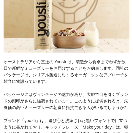
オーストラリアから直送の Yousli は、製造から食卓までわずか数
日で新鮮なミューズリーをお届けすることをお約束します。同社の
パッケージは、シリアル製造に対するオーガニックなアプローチを
雄弁に物語っています。
パッケージにはヴィンテージの魅力があり、大胆で目を引くブラン
ドの刻印がさらに強調されています。このように提供されると、栄
養価の高いミューズリーの朝食に抵抗できる人がいるでしょうか?
ブランド「yousli」は、遊び心と洗練された黒いフォントで目立つ
ように書かれており、キャッチフレーズ「Make your day」は、朝