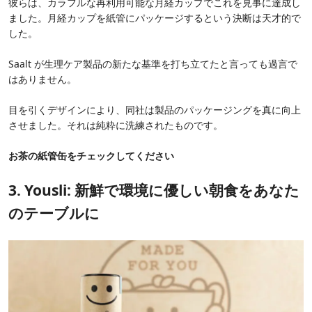
彼らは、カラフルな再利用可能な月経カップでこれを見事に達成し
ました。月経カップを紙管にパッケージするという決断は天才的で
した。
Saalt が生理ケア製品の新たな基準を打ち立てたと言っても過言で
はありません。
目を引くデザインにより、同社は製品のパッケージングを真に向上
させました。それは純粋に洗練されたものです。
お茶の紙管缶をチェックしてください
3. Yousli: 新鮮で環境に優しい朝食をあなた
のテーブルに