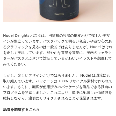
Nudel Delights パスタは、円筒形の容器の風変わりで楽しいデザ
インが際立っています。パスタパックで明るい色合いや遊び心のあ
るグラフィックを見るのは一般的ではありませんが、Nudel はそれ
を正しく実現しています。鮮やかな背景を背景に、漫画のキャラク
ターがパスタとふざけて対話しているかわいいイラストを想像して
みてください。
しかし、楽しいデザインだけではありません。 Nudel は環境にも
取り組んでいます。パッケージは 100% リサイクル素材で作られて
います。さらに、顧客が使用済みのパッケージを返品できる独自の
プログラムを開始しました。これにより、環境に配慮した価値観を
維持しながら、適切にリサイクルされることが保証されます。
紙管を調整する
こちら