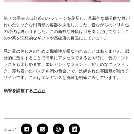
第 7 公爵夫人は紅茶のパッケージを刷新し、革新的な部分的な蓋が
付いたシックな円筒形の容器を採用しました。昔ながらのブリキ缶
の時代は終わりました。この新鮮な外観は目を引くだけでなく、こ
のお茶を理想的なギフトや高級店の目玉にしています。
見た目の美しさのために機能性が損なわれることはありません。部
分的に蓋をすることで簡単にアクセスできると同時に、色のコント
ラストも楽しめます。エレガントなフォント、控えめなグラフィッ
ク、落ち着いたパステル調の色合いで、洗練された雰囲気が漂うデ
ザインです。これはエレガンスと洗練を明確に表しています。
紙管を調整する
こちら
シェア