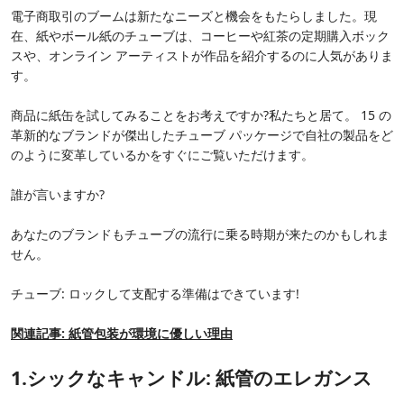
電子商取引のブームは新たなニーズと機会をもたらしました。現
在、紙やボール紙のチューブは、コーヒーや紅茶の定期購入ボック
スや、オンライン アーティストが作品を紹介するのに人気がありま
す。
商品に紙缶を試してみることをお考えですか?私たちと居て。 15 の
革新的なブランドが傑出したチューブ パッケージで自社の製品をど
のように変革しているかをすぐにご覧いただけます。
誰が言いますか?
あなたのブランドもチューブの流行に乗る時期が来たのかもしれま
せん。
チューブ: ロックして支配する準備はできています!
関連記事: 紙管包装が環境に優しい理由
1.シックなキャンドル: 紙管のエレガンス