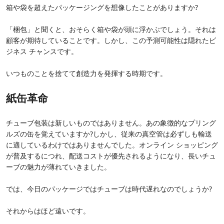
箱や袋を超えたパッケージングを想像したことがありますか?
「梱包」と聞くと、おそらく箱や袋が頭に浮かぶでしょう。それは
顧客が期待していることです。しかし、この予測可能性は隠れたビ
ジネス チャンスです。
いつものことを捨てて創造力を発揮する時期です。
紙缶革命
チューブ包装は新しいものではありません。あの象徴的なプリング
ルズの缶を覚えていますか?しかし、従来の真空管は必ずしも輸送
に適しているわけではありませんでした。オンライン ショッピング
が普及するにつれ、配送コストが優先されるようになり、長いチュ
ーブの魅力が薄れていきました。
では、今日のパッケージではチューブは時代遅れなのでしょうか?
それからはほど遠いです。