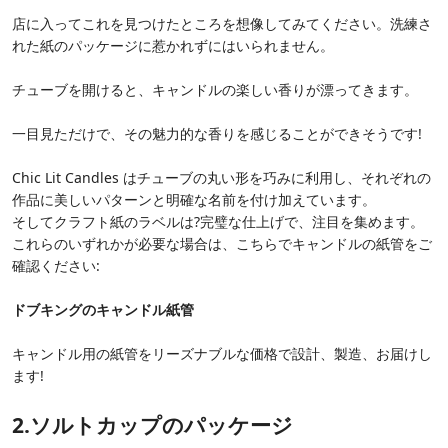
店に入ってこれを見つけたところを想像してみてください。洗練さ
れた紙のパッケージに惹かれずにはいられません。
チューブを開けると、キャンドルの楽しい香りが漂ってきます。
一目見ただけで、その魅力的な香りを感じることができそうです!
Chic Lit Candles はチューブの丸い形を巧みに利用し、それぞれの
作品に美しいパターンと明確な名前を付け加えています。
そしてクラフト紙のラベルは?完璧な仕上げで、注目を集めます。
これらのいずれかが必要な場合は、こちらでキャンドルの紙管をご
確認ください:
ドブキングのキャンドル紙管
キャンドル用の紙管をリーズナブルな価格で設計、製造、お届けし
ます!
2.ソルトカップのパッケージ