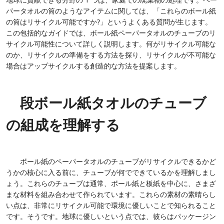
パータオルの筒のようなアイテムに関しては、「これらのボール紙
の筒はリサイクル可能ですか?」というよくある質問が生じます。
この包括的なガイドでは、ボール紙ペーパータオルのチューブのリ
サイクル可能性について詳しく説明します。何がリサイクル可能な
のか、リサイクルの準備をする方法を探り、リサイクルが不可能な
場合はアップサイクルする創造的な方法を提案します。
段ボール紙タオルのチューブ
の組成を理解する
ボール紙のペーパータオルのチューブがリサイクルできるかど
うかの核心に入る前に、チューブが何でできているかを理解しまし
ょう。これらのチューブは通常、ボール紙と板紙を中心に、さまざ
まな材料を組み合わせて作られています。これらの素材の素晴らし
い点は、非常にリサイクル可能で環境に優しいことで知られること
です。そうです。地球に優しいという点では、彼らはパッケージン