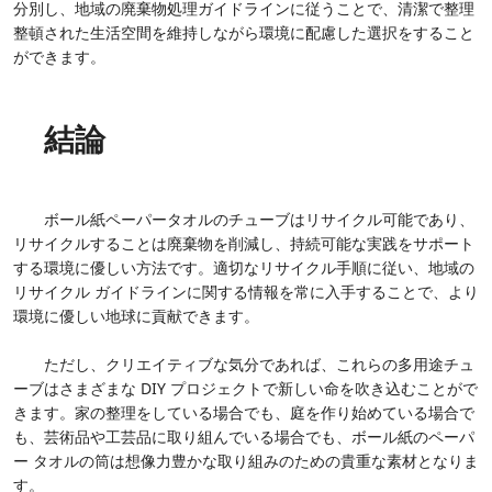
分別し、地域の廃棄物処理ガイドラインに従うことで、清潔で整理
整頓された生活空間を維持しながら環境に配慮した選択をすること
ができます。
結論
ボール紙ペーパータオルのチューブはリサイクル可能であり、
リサイクルすることは廃棄物を削減し、持続可能な実践をサポート
する環境に優しい方法です。適切なリサイクル手順に従い、地域の
リサイクル ガイドラインに関する情報を常に入手することで、より
環境に優しい地球に貢献できます。
ただし、クリエイティブな気分であれば、これらの多用途チュ
ーブはさまざまな DIY プロジェクトで新しい命を吹き込むことがで
きます。家の整理をしている場合でも、庭を作り始めている場合で
も、芸術品や工芸品に取り組んでいる場合でも、ボール紙のペーパ
ー タオルの筒は想像力豊かな取り組みのための貴重な素材となりま
す。