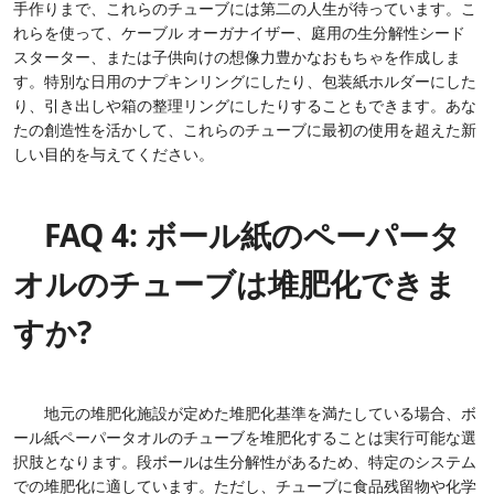
手作りまで、これらのチューブには第二の人生が待っています。こ
れらを使って、ケーブル オーガナイザー、庭用の生分解性シード
スターター、または子供向けの想像力豊かなおもちゃを作成しま
す。特別な日用のナプキンリングにしたり、包装紙ホルダーにした
り、引き出しや箱の整理リングにしたりすることもできます。あな
たの創造性を活かして、これらのチューブに最初の使用を超えた新
しい目的を与えてください。
FAQ 4: ボール紙のペーパータ
オルのチューブは堆肥化できま
すか?
地元の堆肥化施設が定めた堆肥化基準を満たしている場合、ボ
ール紙ペーパータオルのチューブを堆肥化することは実行可能な選
択肢となります。段ボールは生分解性があるため、特定のシステム
での堆肥化に適しています。ただし、チューブに食品残留物や化学