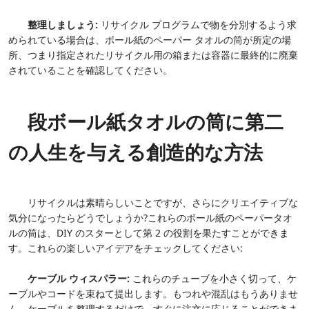
整理しましょう:
リサイクル プログラムで物を分別するよう求
められている場合は、ボール紙のペーパー タオルの筒が所定の場
所、つまり指定されたリサイクル用の箱または容器に最終的に廃棄
されていることを確認してください。
段ボール紙タオルの筒に第二
の人生を与える創造的な方法
リサイクルは素晴らしいことですが、さらにクリエイティブな
気分になったらどうでしょうか?これらのボール紙のペーパータオ
ルの筒は、DIY のスターとして第 2 の役割を果たすことができま
す。これらの楽しいアイデアをチェックしてください:
ケーブル ウィスパラー:
これらのチューブを小さく切って、ケ
ーブルやコードを束ねて提出します。もつれや混乱はもうありませ
ん。ケーブルを整理するだけで、すぐに注文に応じることができま