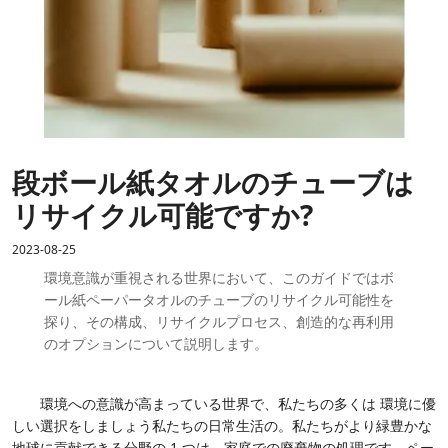
段ボール紙タオルのチューブは
リサイクル可能ですか?
2023-08-25
環境意識が重視される世界において、このガイドではボ
ール紙ペーパータオルのチューブのリサイクル可能性を
探り、その構成、リサイクルプロセス、創造的な再利用
のオプションについて説明します。
環境への意識が高まっている世界で、私たちの多くは
環境に優
しい選択をしましょう
私たちの日常生活の。私たちがより緑豊かな
地球に貢献できる分野の 1 つは、家庭での廃棄物の処理です。ペー